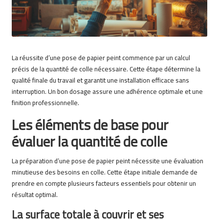
o
n
3
4
La réussite d’une pose de papier peint commence par un calcul
précis de la quantité de colle nécessaire. Cette étape détermine la
qualité finale du travail et garantit une installation efficace sans
interruption. Un bon dosage assure une adhérence optimale et une
finition professionnelle.
Les éléments de base pour
évaluer la quantité de colle
La préparation d’une pose de papier peint nécessite une évaluation
minutieuse des besoins en colle. Cette étape initiale demande de
prendre en compte plusieurs facteurs essentiels pour obtenir un
résultat optimal.
La surface totale à couvrir et ses