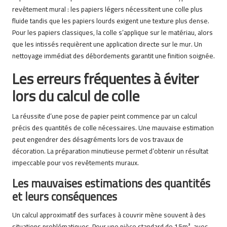
revêtement mural : les papiers légers nécessitent une colle plus
fluide tandis que les papiers lourds exigent une texture plus dense.
Pour les papiers classiques, la colle s’applique sur le matériau, alors
que les intissés requièrent une application directe sur le mur. Un
nettoyage immédiat des débordements garantit une finition soignée.
Les erreurs fréquentes à éviter
lors du calcul de colle
La réussite d’une pose de papier peint commence par un calcul
précis des quantités de colle nécessaires. Une mauvaise estimation
peut engendrer des désagréments lors de vos travaux de
décoration. La préparation minutieuse permet d’obtenir un résultat
impeccable pour vos revêtements muraux.
Les mauvaises estimations des quantités
et leurs conséquences
Un calcul approximatif des surfaces à couvrir mène souvent à des
situations problématiques. Pour une pièce standard de 15m², avec