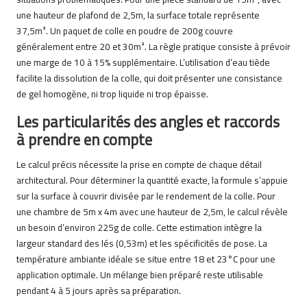
une hauteur de plafond de 2,5m, la surface totale représente
37,5m². Un paquet de colle en poudre de 200g couvre
généralement entre 20 et 30m². La règle pratique consiste à prévoir
une marge de 10 à 15% supplémentaire. L’utilisation d’eau tiède
facilite la dissolution de la colle, qui doit présenter une consistance
de gel homogène, ni trop liquide ni trop épaisse.
Les particularités des angles et raccords
à prendre en compte
Le calcul précis nécessite la prise en compte de chaque détail
architectural. Pour déterminer la quantité exacte, la formule s’appuie
sur la surface à couvrir divisée par le rendement de la colle. Pour
une chambre de 5m x 4m avec une hauteur de 2,5m, le calcul révèle
un besoin d’environ 225g de colle. Cette estimation intègre la
largeur standard des lés (0,53m) et les spécificités de pose. La
température ambiante idéale se situe entre 18 et 23°C pour une
application optimale. Un mélange bien préparé reste utilisable
pendant 4 à 5 jours après sa préparation.