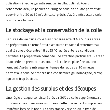
utilisation réfléchie garantissent un résultat optimal. Pour un
rendement idéal, un paquet de 200g de colle en poudre permet de
couvrir entre 20 et 30 m². Un calcul précis s’avère nécessaire selon
la surface à tapisser.
Le stockage et la conservation de la colle
La durée de vie d’une colle bien préparée atteint 4 à 5 jours après
sa préparation. La température ambiante impacte directement sa
qualité : une pièce entre 18 et 23°C représente les conditions
parfaites. La préparation demande une attention particulière : versez
l’eau tiède en premier, puis ajoutez la colle en pluie fine tout en
remuant. Après le mélange, un temps de repos de 10 minutes
permet à la colle de prendre une consistance gel homogène, ni trop
liquide ni trop épaisse.
La gestion des surplus et des découpes
Une règle pratique consiste à prévoir 20% de colle supplémentaire
pour éviter les mauvaises surprises. Cette marge tient compte des
imprévus lors de la pose. La consistance varie selon le type de