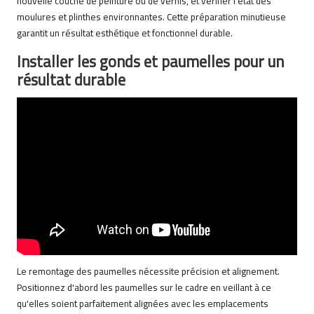
nouvelle couche de peinture ou de vernis, et vérifier l'état des
moulures et plinthes environnantes. Cette préparation minutieuse
garantit un résultat esthétique et fonctionnel durable.
Installer les gonds et paumelles pour un
résultat durable
Le remontage des paumelles nécessite précision et alignement.
Positionnez d'abord les paumelles sur le cadre en veillant à ce
qu'elles soient parfaitement alignées avec les emplacements