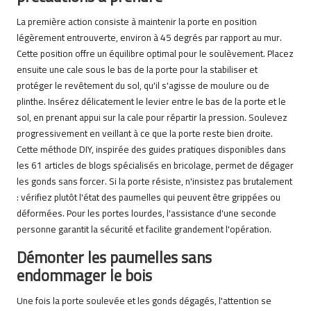
La première action consiste à maintenir la porte en position
légèrement entrouverte, environ à 45 degrés par rapport au mur.
Cette position offre un équilibre optimal pour le soulèvement. Placez
ensuite une cale sous le bas de la porte pour la stabiliser et
protéger le revêtement du sol, qu'il s'agisse de moulure ou de
plinthe. Insérez délicatement le levier entre le bas de la porte et le
sol, en prenant appui sur la cale pour répartir la pression. Soulevez
progressivement en veillant à ce que la porte reste bien droite.
Cette méthode DIY, inspirée des guides pratiques disponibles dans
les 61 articles de blogs spécialisés en bricolage, permet de dégager
les gonds sans forcer. Si la porte résiste, n'insistez pas brutalement
: vérifiez plutôt l'état des paumelles qui peuvent être grippées ou
déformées. Pour les portes lourdes, l'assistance d'une seconde
personne garantit la sécurité et facilite grandement l'opération.
Démonter les paumelles sans
endommager le bois
Une fois la porte soulevée et les gonds dégagés, l'attention se