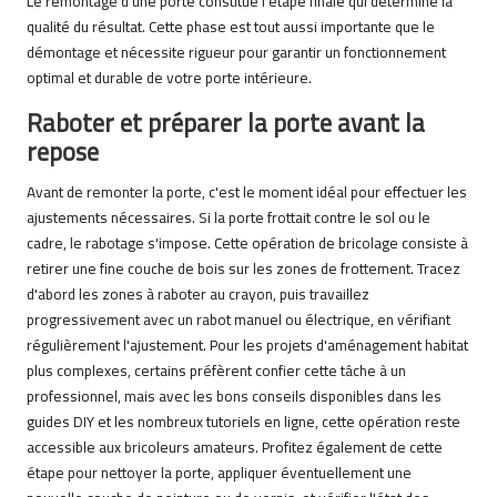
Le remontage d'une porte constitue l'étape finale qui détermine la
qualité du résultat. Cette phase est tout aussi importante que le
démontage et nécessite rigueur pour garantir un fonctionnement
optimal et durable de votre porte intérieure.
Raboter et préparer la porte avant la
repose
Avant de remonter la porte, c'est le moment idéal pour effectuer les
ajustements nécessaires. Si la porte frottait contre le sol ou le
cadre, le rabotage s'impose. Cette opération de bricolage consiste à
retirer une fine couche de bois sur les zones de frottement. Tracez
d'abord les zones à raboter au crayon, puis travaillez
progressivement avec un rabot manuel ou électrique, en vérifiant
régulièrement l'ajustement. Pour les projets d'aménagement habitat
plus complexes, certains préfèrent confier cette tâche à un
professionnel, mais avec les bons conseils disponibles dans les
guides DIY et les nombreux tutoriels en ligne, cette opération reste
accessible aux bricoleurs amateurs. Profitez également de cette
étape pour nettoyer la porte, appliquer éventuellement une