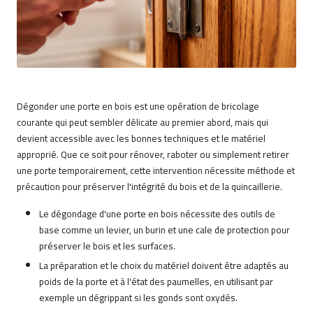
o
n
3
4
Dégonder une porte en bois est une opération de bricolage
courante qui peut sembler délicate au premier abord, mais qui
devient accessible avec les bonnes techniques et le matériel
approprié. Que ce soit pour rénover, raboter ou simplement retirer
une porte temporairement, cette intervention nécessite méthode et
précaution pour préserver l'intégrité du bois et de la quincaillerie.
Le dégondage d'une porte en bois nécessite des outils de
base comme un levier, un burin et une cale de protection pour
préserver le bois et les surfaces.
La préparation et le choix du matériel doivent être adaptés au
poids de la porte et à l'état des paumelles, en utilisant par
exemple un dégrippant si les gonds sont oxydés.