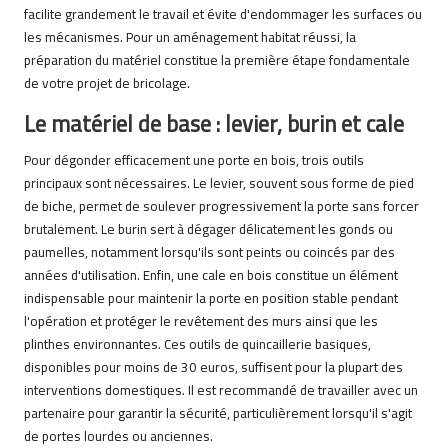
facilite grandement le travail et évite d'endommager les surfaces ou
les mécanismes. Pour un aménagement habitat réussi, la
préparation du matériel constitue la première étape fondamentale
de votre projet de bricolage.
Le matériel de base : levier, burin et cale
Pour dégonder efficacement une porte en bois, trois outils
principaux sont nécessaires. Le levier, souvent sous forme de pied
de biche, permet de soulever progressivement la porte sans forcer
brutalement. Le burin sert à dégager délicatement les gonds ou
paumelles, notamment lorsqu'ils sont peints ou coincés par des
années d'utilisation. Enfin, une cale en bois constitue un élément
indispensable pour maintenir la porte en position stable pendant
l'opération et protéger le revêtement des murs ainsi que les
plinthes environnantes. Ces outils de quincaillerie basiques,
disponibles pour moins de 30 euros, suffisent pour la plupart des
interventions domestiques. Il est recommandé de travailler avec un
partenaire pour garantir la sécurité, particulièrement lorsqu'il s'agit
de portes lourdes ou anciennes.